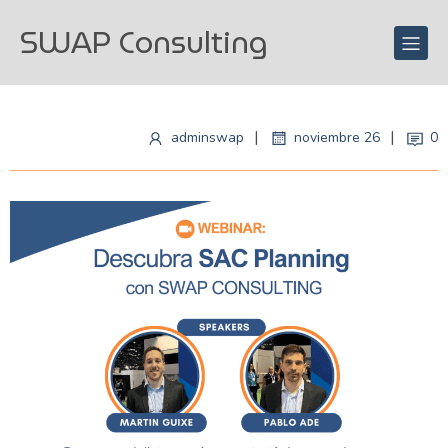
SWAP Consulting
|
|
adminswap
noviembre 26
0