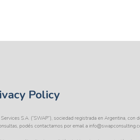
ivacy Policy
ervices S.A. (“SWAP”), sociedad registrada en Argentina, con do
onsultas, podés contactarnos por email a info@swapconsulting.