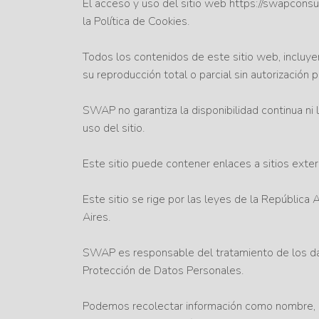
El acceso y uso del sitio web https://swapconsult
la Política de Cookies.
Todos los contenidos de este sitio web, incluy
su reproducción total o parcial sin autorización p
SWAP no garantiza la disponibilidad continua ni 
uso del sitio.
Este sitio puede contener enlaces a sitios exte
Este sitio se rige por las leyes de la República
Aires.
SWAP es responsable del tratamiento de los dat
Protección de Datos Personales.
Podemos recolectar información como nombre, ema