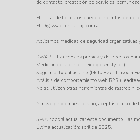
de contacto, prestación de servicios, comunicac
El titular de los datos puede ejercer los derech
PDD@swapconsulting.com.ar.
Aplicamos medidas de seguridad organizativas y
SWAP utiliza cookies propias y de terceros para
Medición de audiencia (Google Analytics)
Seguimiento publicitario (Meta Pixel, LinkedIn Pi
Análisis de comportamiento web B2B (Leadfee
No se utilizan otras herramientas de rastreo ni 
Al navegar por nuestro sitio, aceptás el uso de
SWAP podrá actualizar este documento. Las modi
Última actualización: abril de 2025.