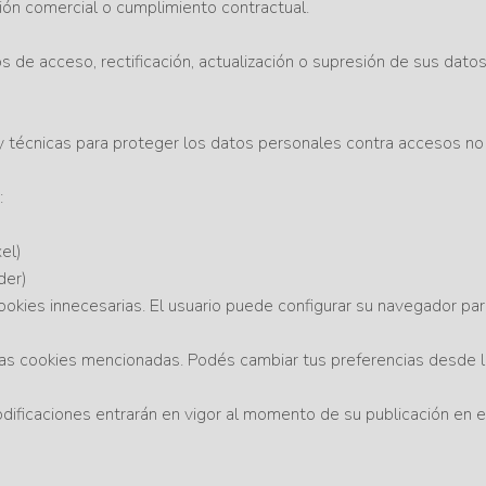
ión comercial o cumplimiento contractual.
os de acceso, rectificación, actualización o supresión de sus dat
 técnicas para proteger los datos personales contra accesos no 
:
xel)
der)
cookies innecesarias. El usuario puede configurar su navegador par
 las cookies mencionadas. Podés cambiar tus preferencias desde l
ficaciones entrarán en vigor al momento de su publicación en el 