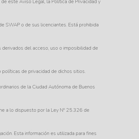
de este Aviso Legal, la Política de Privacidad y
de SWAP o de sus licenciantes. Está prohibida
os derivados del acceso, uso o imposibilidad de
olíticas de privacidad de dichos sitios.
es ordinarios de la Ciudad Autónoma de Buenos
e a lo dispuesto por la Ley Nº 25.326 de
ión. Esta información es utilizada para fines